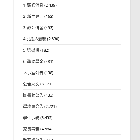
1. 頭條消息
(2,439)
2. 新生專區
(163)
3. 教師研習
(493)
4. 活動&競賽
(2,630)
5. 榮譽榜
(182)
6. 獎助學金
(481)
人事室公告
(138)
公告來文
(3,171)
圖書館公告
(433)
學務處公告
(2,721)
學生事務
(6,433)
家長事務
(4,564)
教務處公告
(3,532)