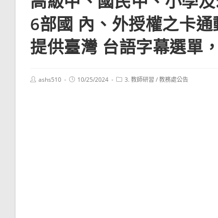
高級中、國民中、小學及
6部國 內、外授權之卡
提供臺灣 台語字幕選單
Post
Post
Post
ashs510
10/25/2024
3. 教師研習
/
教務處公告
author:
published:
category: