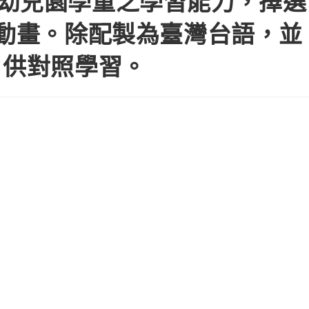
幼兒園學童之學習能力，擇選
通動畫。除配製為臺灣台語，並
，供對照學習。