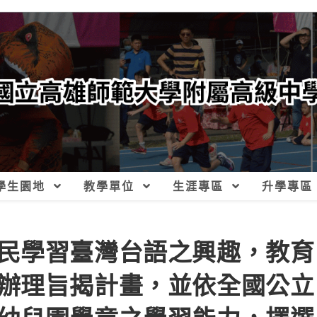
學生園地
教學單位
生涯專區
升學專區
民學習臺灣台語之興趣，教育
辦理旨揭計畫，並依全國公立