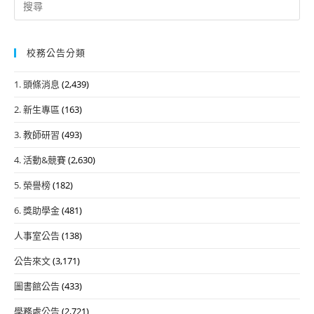
for:
校務公告分類
1. 頭條消息
(2,439)
2. 新生專區
(163)
3. 教師研習
(493)
4. 活動&競賽
(2,630)
5. 榮譽榜
(182)
6. 獎助學金
(481)
人事室公告
(138)
公告來文
(3,171)
圖書館公告
(433)
學務處公告
(2,721)