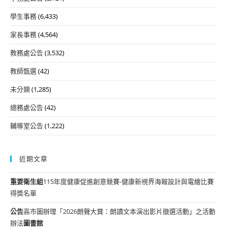
學生事務
(6,433)
家長事務
(4,564)
教務處公告
(3,532)
教師甄選
(42)
未分類
(1,285)
總務處公告
(42)
輔導室公告
(1,222)
近期文章
重要
衛生組
115年度健康促進創意競賽-健康新視界海報設計與電繪比賽
得獎名單
公告
高市圖辦理「2026朗聲大賞：朗讀文本演出影片徵選活動」之活動
辦法
圖書館