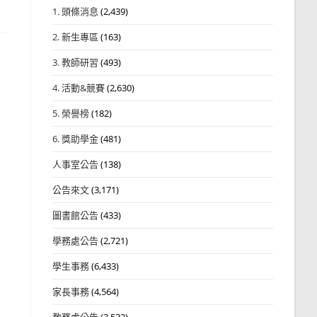
1. 頭條消息
(2,439)
2. 新生專區
(163)
3. 教師研習
(493)
4. 活動&競賽
(2,630)
5. 榮譽榜
(182)
6. 獎助學金
(481)
人事室公告
(138)
公告來文
(3,171)
圖書館公告
(433)
學務處公告
(2,721)
學生事務
(6,433)
家長事務
(4,564)
教務處公告
(3,532)