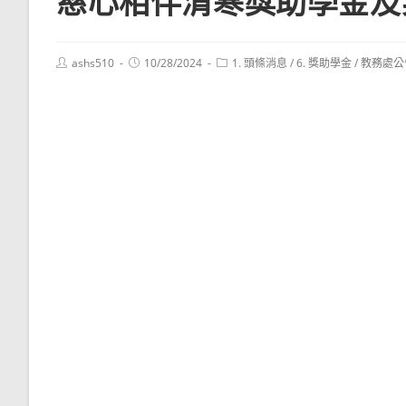
慈心相伴清寒獎助學金及
Post
Post
Post
ashs510
10/28/2024
1. 頭條消息
/
6. 獎助學金
/
教務處公
author:
published:
category: