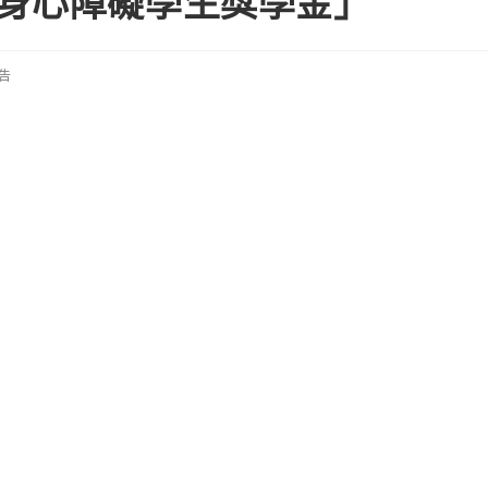
身心障礙學生獎學金」
告