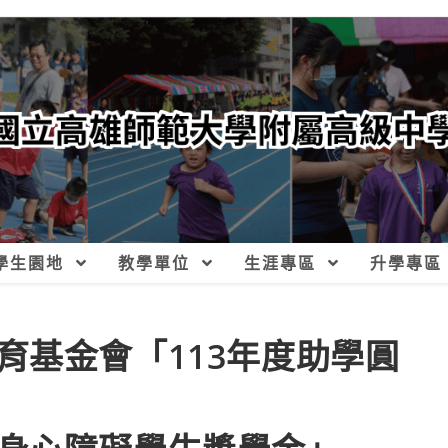
學生園地
教學單位
生涯專區
升學專區
育基金會「113年度助學圓