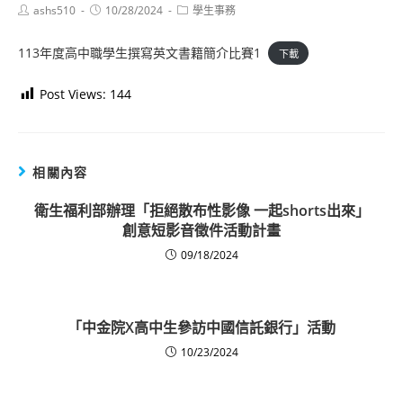
Post
Post
Post
ashs510
10/28/2024
學生事務
author:
published:
category:
113年度高中職學生撰寫英文書籍簡介比賽1
下載
Post Views:
144
相關內容
衛生福利部辦理「拒絕散布性影像 一起shorts出來」
創意短影音徵件活動計畫
09/18/2024
「中金院X高中生參訪中國信託銀行」活動
10/23/2024