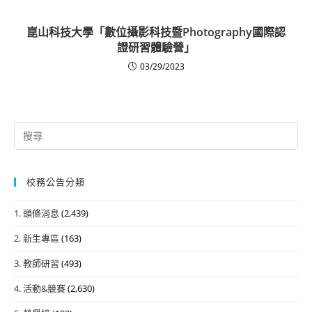
崑山科技大學「數位攝影科技暨Photography國際認
證研習體驗營」
03/29/2023
Search
for:
校務公告分類
1. 頭條消息
(2,439)
2. 新生專區
(163)
3. 教師研習
(493)
4. 活動&競賽
(2,630)