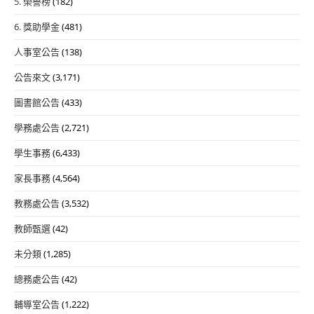
5. 榮譽榜
(182)
6. 獎助學金
(481)
人事室公告
(138)
公告來文
(3,171)
圖書館公告
(433)
學務處公告
(2,721)
學生事務
(6,433)
家長事務
(4,564)
教務處公告
(3,532)
教師甄選
(42)
未分類
(1,285)
總務處公告
(42)
輔導室公告
(1,222)