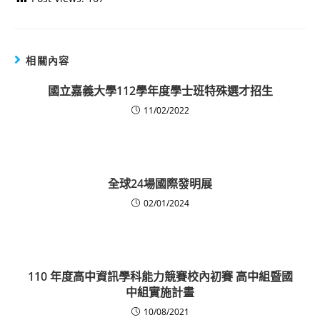
相關內容
國立嘉義大學112學年度學士班特殊選才招生
11/02/2022
全球24場國際發明展
02/01/2024
110 年度高中資訊學科能力競賽校內初賽 高中組暨國
中組實施計畫
10/08/2021