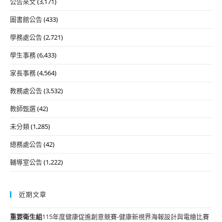
公告來文
(3,171)
圖書館公告
(433)
學務處公告
(2,721)
學生事務
(6,433)
家長事務
(4,564)
教務處公告
(3,532)
教師甄選
(42)
未分類
(1,285)
總務處公告
(42)
輔導室公告
(1,222)
近期文章
重要
衛生組
115年度健康促進創意競賽-健康新視界海報設計與電繪比賽