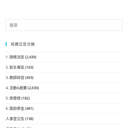
Search
for:
校務公告分類
1. 頭條消息
(2,439)
2. 新生專區
(163)
3. 教師研習
(493)
4. 活動&競賽
(2,630)
5. 榮譽榜
(182)
6. 獎助學金
(481)
人事室公告
(138)