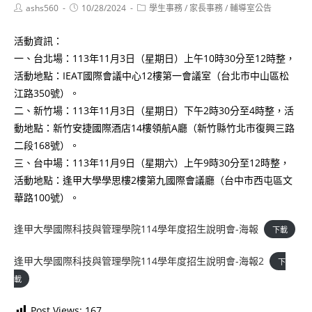
Post
Post
Post
ashs560
10/28/2024
學生事務
/
家長事務
/
輔導室公告
author:
published:
category:
活動資訊：
一、台北場：113年11月3日（星期日）上午10時30分至12時整，
活動地點：IEAT國際會議中心12樓第一會議室（台北市中山區松
江路350號）。
二、新竹場：113年11月3日（星期日）下午2時30分至4時整，活
動地點：新竹安捷國際酒店14樓領航A廳（新竹縣竹北市復興三路
二段168號）。
三、台中場：113年11月9日（星期六）上午9時30分至12時整，
活動地點：逢甲大學學思樓2樓第九國際會議廳（台中市西屯區文
華路100號）。
逢甲大學國際科技與管理學院114學年度招生說明會-海報
下載
逢甲大學國際科技與管理學院114學年度招生說明會-海報2
下
載
Post Views:
167