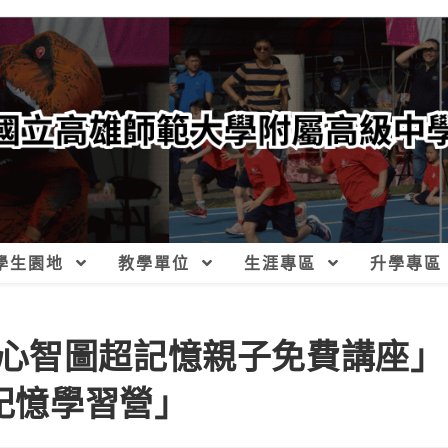
學生園地
教學單位
生涯專區
升學專區
心智圖超記憶親子免費講座」
超記憶學習營」