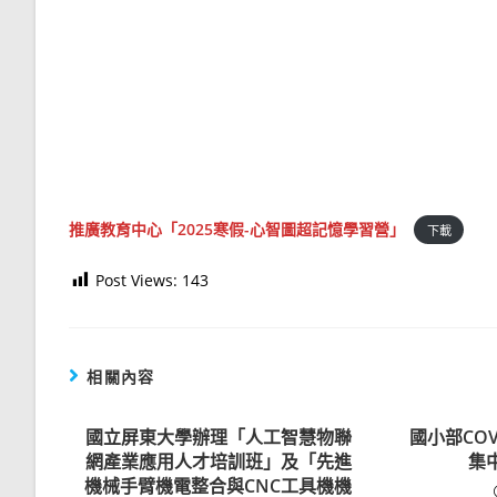
推廣教育中心「2025寒假-心智圖超記憶學習營」
下載
Post Views:
143
相關內容
國立屏東大學辦理「人工智慧物聯
國小部COV
網產業應用人才培訓班」及「先進
集
機械手臂機電整合與CNC工具機機