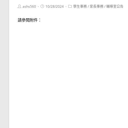
Post
Post
Post
ashs560
10/28/2024
學生事務
/
家長事務
/
輔導室公告
author:
published:
category:
請參閱附件：