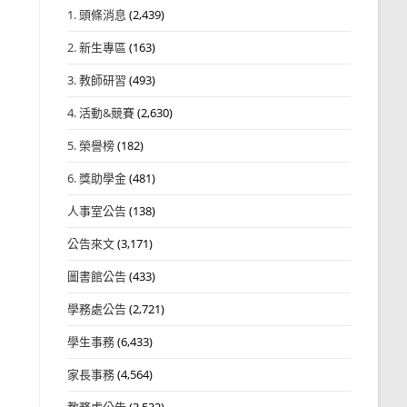
1. 頭條消息
(2,439)
2. 新生專區
(163)
3. 教師研習
(493)
4. 活動&競賽
(2,630)
5. 榮譽榜
(182)
6. 獎助學金
(481)
人事室公告
(138)
公告來文
(3,171)
圖書館公告
(433)
學務處公告
(2,721)
學生事務
(6,433)
家長事務
(4,564)
教務處公告
(3,532)