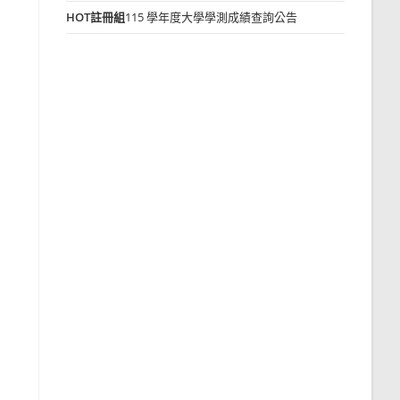
HOT
註冊組
115 學年度大學學測成績查詢公告