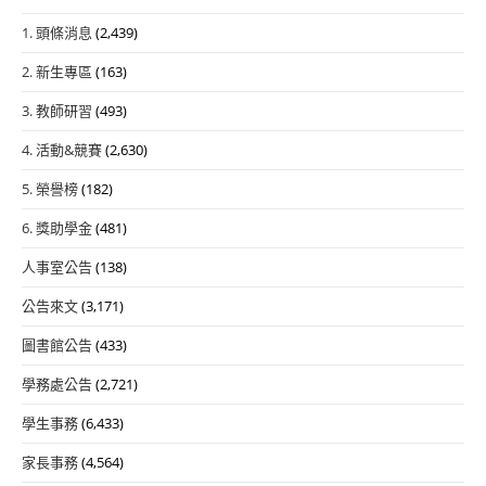
1. 頭條消息
(2,439)
2. 新生專區
(163)
3. 教師研習
(493)
4. 活動&競賽
(2,630)
5. 榮譽榜
(182)
6. 獎助學金
(481)
人事室公告
(138)
公告來文
(3,171)
圖書館公告
(433)
學務處公告
(2,721)
學生事務
(6,433)
家長事務
(4,564)