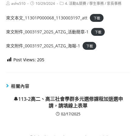
Post
Post
Post
ashs510
10/29/2024
4. 活動&競賽
/
學生事務
/
家長事務
author:
published:
category:
來文本文_11301P000068_1130003197_att
下載
來文附件_0003197_2025_ATZG_活動簡章-1
下載
來文附件_0003197_2025_ATZG_海報-1
下載
Post Views:
205
相關內容
🔔113-2高二、高三社會學群多元選修課程加退選申
請，請填線上表單
02/17/2025