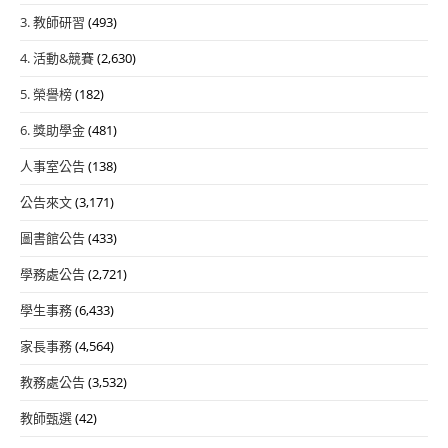
3. 教師研習
(493)
4. 活動&競賽
(2,630)
5. 榮譽榜
(182)
6. 獎助學金
(481)
人事室公告
(138)
公告來文
(3,171)
圖書館公告
(433)
學務處公告
(2,721)
學生事務
(6,433)
家長事務
(4,564)
教務處公告
(3,532)
教師甄選
(42)