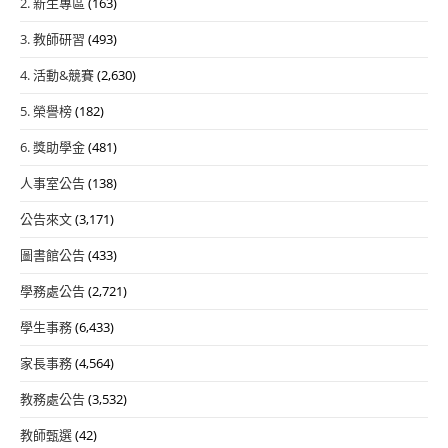
2. 新生專區
(163)
3. 教師研習
(493)
4. 活動&競賽
(2,630)
5. 榮譽榜
(182)
6. 獎助學金
(481)
人事室公告
(138)
公告來文
(3,171)
圖書館公告
(433)
學務處公告
(2,721)
學生事務
(6,433)
家長事務
(4,564)
教務處公告
(3,532)
教師甄選
(42)