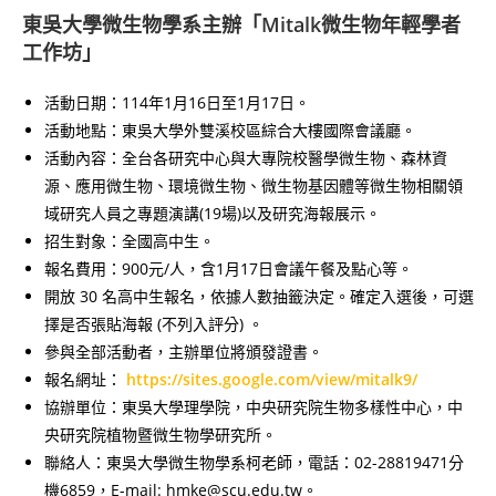
東吳大學微生物學系主辦「Mitalk微生物年輕學者
工作坊」
活動日期：114年1月16日至1月17日。
活動地點：東吳大學外雙溪校區綜合大樓國際會議廳。
活動內容：全台各研究中心與大專院校醫學微生物、森林資
源、應用微生物、環境微生物、微生物基因體等微生物相關領
域研究人員之專題演講(19場)以及研究海報展示。
招生對象：全國高中生。
報名費用：900元/人，含1月17日會議午餐及點心等。
開放 30 名高中生報名，依據人數抽籤決定。確定入選後，可選
擇是否張貼海報 (不列入評分) 。
參與全部活動者，主辦單位將頒發證書。
報名網址：
https://sites.google.com/view/mitalk9/
協辦單位：東吳大學理學院，中央研究院生物多樣性中心，中
央研究院植物暨微生物學研究所。
聯絡人：東吳大學微生物學系柯老師，電話：02-28819471分
機6859，E-mail: hmke@scu.edu.tw。