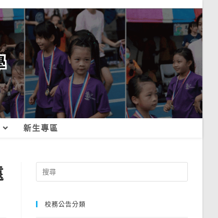
新生專區
遠
Search
for:
校務公告分類