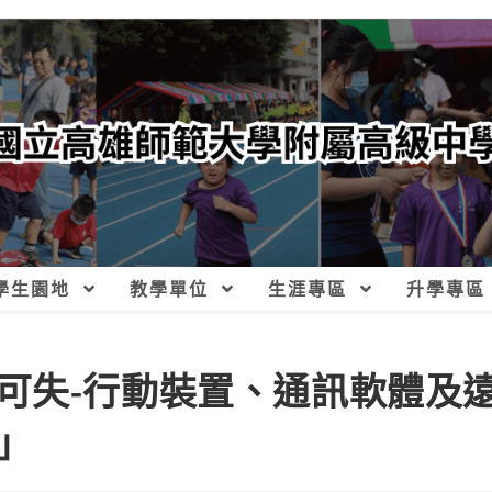
學生園地
教學單位
生涯專區
升學專區
可失-行動裝置、通訊軟體及
」