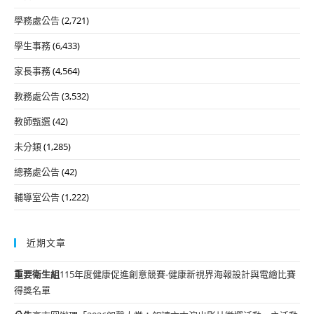
學務處公告
(2,721)
學生事務
(6,433)
家長事務
(4,564)
教務處公告
(3,532)
教師甄選
(42)
未分類
(1,285)
總務處公告
(42)
輔導室公告
(1,222)
近期文章
重要
衛生組
115年度健康促進創意競賽-健康新視界海報設計與電繪比賽
得獎名單