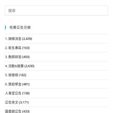
Search
for:
校務公告分類
1. 頭條消息
(2,439)
2. 新生專區
(163)
3. 教師研習
(493)
4. 活動&競賽
(2,630)
5. 榮譽榜
(182)
6. 獎助學金
(481)
人事室公告
(138)
公告來文
(3,171)
圖書館公告
(433)