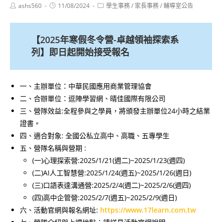
Post
Post
Post
ashs560
11/08/2024
學生事務
/
家長事務
/
輔導室公告
author:
published:
category:
【2025年寒假冬令營-卓越領袖探索系
列】即日起開始接受報名
一、主辦單位：中華民國應用商業管理協會
二、合辦單位：逗陣學習網、晴佳國際有限公司
三、營隊效益:全程參與之學員，將頒發主辦單位24小時之結業
證書。
四、適合對象: 全國公私立高中、高職、五專學生
五、營隊名稱與營期 :
(一)心理探索營:2025/1/21(週二)~2025/1/23(週四)
(二)AI人工智慧營:2025/1/24(週五)~2025/1/26(週日)
(三)口語表達溝通營:2025/2/4(週二)~2025/2/6(週四)
(四)高中企管營:2025/2/7(週五)~2025/2/9(週日)
六、活動官網與報名網址:
https://www.17learn.com.tw