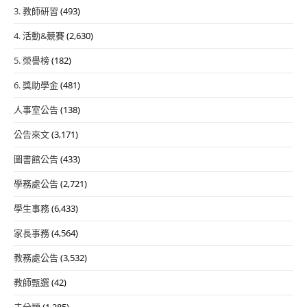
3. 教師研習
(493)
4. 活動&競賽
(2,630)
5. 榮譽榜
(182)
6. 獎助學金
(481)
人事室公告
(138)
公告來文
(3,171)
圖書館公告
(433)
學務處公告
(2,721)
學生事務
(6,433)
家長事務
(4,564)
教務處公告
(3,532)
教師甄選
(42)
未分類
(1,285)