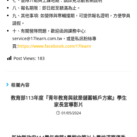
七、營隊介紹與上課地點：請詳見活動官網說明
八、報名期限：即日起至額滿為止。
九、其他事項: 如營隊與寒輔撞期，可提供報名證明，方便學員
請假。
十、有關營隊問題，歡迎函詢課務中心:
service@17learn.com.tw，或是私訊粉絲專
頁:
https://www.facebook.com/17learn
Post Views:
183
相關內容
教育部113年度『青年教育與就業儲蓄帳戶方案』學生
家長宣導影片
01/05/2024