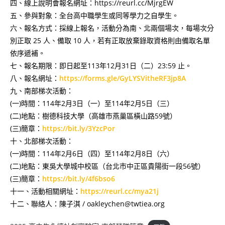
四、線上說明會報名網址：https://reurl.cc/MjrgEW
五、參與對象：全台高中職學生或同等學力之自學生。
六、報名方式：採線上報名，活動分為南、北兩個場次，每場次分
別正取 25 人、備取 10 人，若有正取放棄錄取資格則由備取名單
依序遞補。
七、報名期限：即日起至113年12月31日（二）23:59 止。
八、報名網址：
https://forms.gle/GyLYSVitheRF3jp8A
九、南部梯次活動：
(一)時間：114年2月3日（一）至114年2月5日（三）
(二)地點：樹德科技大學（高雄市燕巢區橫山路59號）
(三)簡章：
https://bit.ly/3YzcPor
十、北部梯次活動：
(一)時間：114年2月6日（四）至114年2月8日（六）
(二)地點：東吳大學城中校區（台北市中正區貴陽街一段56號）
(三)簡章：
https://bit.ly/4f6bso6
十一、活動相關網址：
https://reurl.cc/mya21j
十二、聯絡人：陳子淇 / oakleychen@twtiea.org