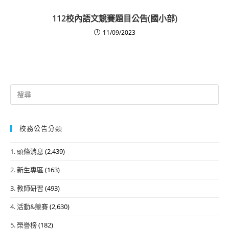
112校內語文競賽題目公告(國小部)
11/09/2023
Search
for:
校務公告分類
1. 頭條消息
(2,439)
2. 新生專區
(163)
3. 教師研習
(493)
4. 活動&競賽
(2,630)
5. 榮譽榜
(182)