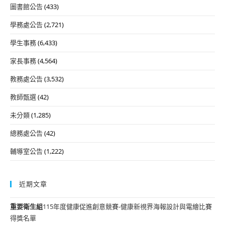
圖書館公告
(433)
學務處公告
(2,721)
學生事務
(6,433)
家長事務
(4,564)
教務處公告
(3,532)
教師甄選
(42)
未分類
(1,285)
總務處公告
(42)
輔導室公告
(1,222)
近期文章
重要
衛生組
115年度健康促進創意競賽-健康新視界海報設計與電繪比賽
得獎名單