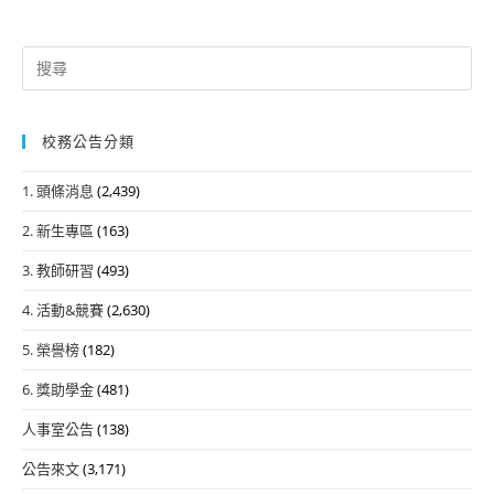
Search
for:
校務公告分類
1. 頭條消息
(2,439)
2. 新生專區
(163)
3. 教師研習
(493)
4. 活動&競賽
(2,630)
5. 榮譽榜
(182)
6. 獎助學金
(481)
人事室公告
(138)
公告來文
(3,171)