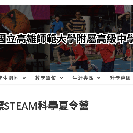
學生園地
教學單位
生涯專區
升學專區
標STEAM科學夏令營