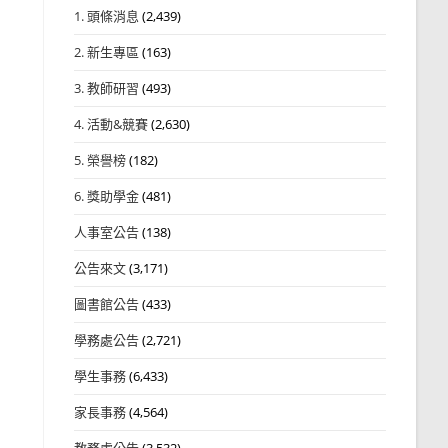
1. 頭條消息
(2,439)
2. 新生專區
(163)
3. 教師研習
(493)
4. 活動&競賽
(2,630)
5. 榮譽榜
(182)
6. 獎助學金
(481)
人事室公告
(138)
公告來文
(3,171)
圖書館公告
(433)
學務處公告
(2,721)
學生事務
(6,433)
家長事務
(4,564)
教務處公告
(3,532)