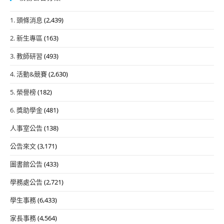
1. 頭條消息
(2,439)
2. 新生專區
(163)
3. 教師研習
(493)
4. 活動&競賽
(2,630)
5. 榮譽榜
(182)
6. 獎助學金
(481)
人事室公告
(138)
公告來文
(3,171)
圖書館公告
(433)
學務處公告
(2,721)
學生事務
(6,433)
家長事務
(4,564)