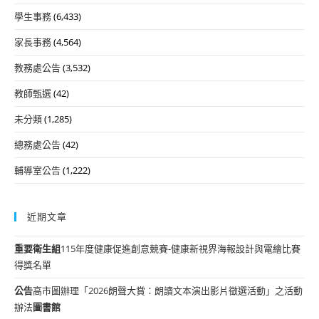
學生事務
(6,433)
家長事務
(4,564)
教務處公告
(3,532)
教師甄選
(42)
未分類
(1,285)
總務處公告
(42)
輔導室公告
(1,222)
近期文章
重要
衛生組
115年度健康促進創意競賽-健康新視界海報設計與電繪比賽
得獎名單
公告
高市圖辦理「2026朗聲大賞：朗讀文本演出影片徵選活動」之活動
辦法
圖書館