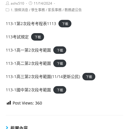
Post
Post
ashs510
11/14/2024
author:
published:
Post
1. 頭條消息
/
學生事務
/
家長事務
/
教務處公告
category:
113-1第2次段考考程表1113
下載
113考試規定
下載
113-1高一第2次段考範圍
下載
113-1高二第2次段考範圍
下載
113-1高三第2次段考範圍(11/14更新公民)
下載
113-1國中第2次段考範圍
下載
Post Views:
360
相關內容