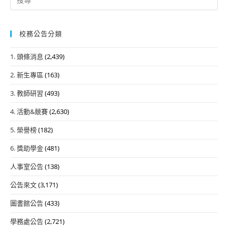
for:
校務公告分類
1. 頭條消息
(2,439)
2. 新生專區
(163)
3. 教師研習
(493)
4. 活動&競賽
(2,630)
5. 榮譽榜
(182)
6. 獎助學金
(481)
人事室公告
(138)
公告來文
(3,171)
圖書館公告
(433)
學務處公告
(2,721)