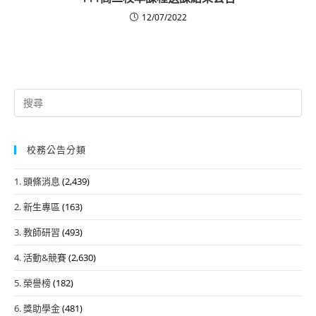
12/07/2022
Search
for:
校務公告分類
1. 頭條消息
(2,439)
2. 新生專區
(163)
3. 教師研習
(493)
4. 活動&競賽
(2,630)
5. 榮譽榜
(182)
6. 獎助學金
(481)