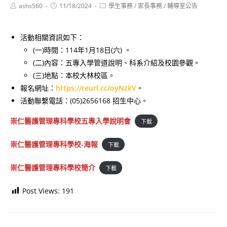
Post
Post
Post
ashs560
11/18/2024
學生事務
/
家長事務
/
輔導室公告
author:
published:
category:
活動相關資訊如下：
(一)時間：114年1月18日(六) 。
(二)內容：五專入學管道說明、科系介紹及校園參觀。
(三)地點：本校大林校區。
報名網址：
https://reurl.cc/oyNzkV
。
活動聯繫電話：(05)2656168 招生中心。
崇仁醫護管理專科學校五專入學說明會
下載
崇仁醫護管理專科學校-海報
下載
崇仁醫護管理專科學校簡介
下載
Post Views:
191