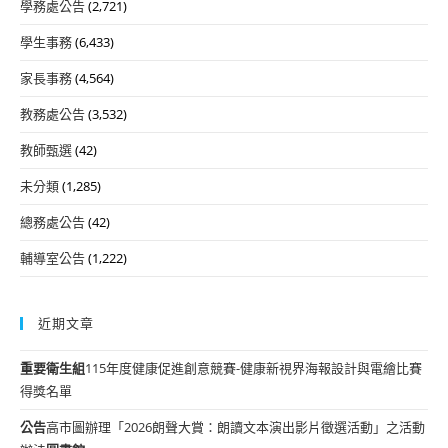
學務處公告
(2,721)
學生事務
(6,433)
家長事務
(4,564)
教務處公告
(3,532)
教師甄選
(42)
未分類
(1,285)
總務處公告
(42)
輔導室公告
(1,222)
近期文章
重要
衛生組
115年度健康促進創意競賽-健康新視界海報設計與電繪比賽
得獎名單
公告
高市圖辦理「2026朗聲大賞：朗讀文本演出影片徵選活動」之活動