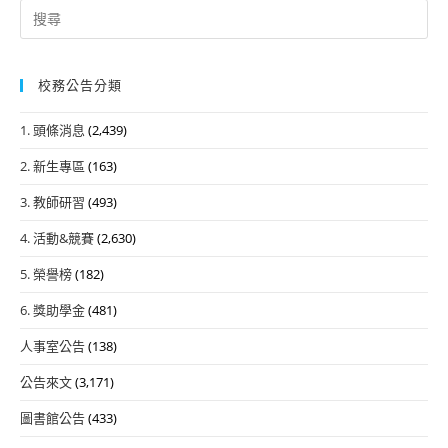
Search
for:
校務公告分類
1. 頭條消息
(2,439)
2. 新生專區
(163)
3. 教師研習
(493)
4. 活動&競賽
(2,630)
5. 榮譽榜
(182)
6. 獎助學金
(481)
人事室公告
(138)
公告來文
(3,171)
圖書館公告
(433)