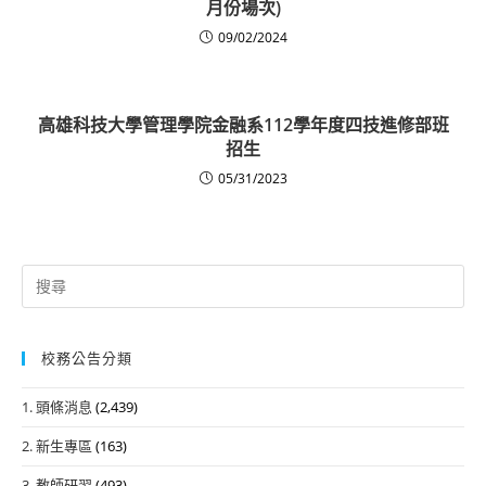
月份場次)
09/02/2024
高雄科技大學管理學院金融系112學年度四技進修部班
招生
05/31/2023
Search
for:
校務公告分類
1. 頭條消息
(2,439)
2. 新生專區
(163)
3. 教師研習
(493)