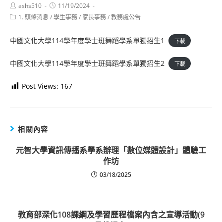
Post
Post
ashs510
11/19/2024
author:
published:
Post
1. 頭條消息
/
學生事務
/
家長事務
/
教務處公告
category:
中國文化大學114學年度學士班舞蹈學系單獨招生1
下載
中國文化大學114學年度學士班舞蹈學系單獨招生2
下載
Post Views:
167
相關內容
元智大學資訊傳播系學系辦理「數位媒體設計」體驗工
作坊
03/18/2025
教育部深化108課綱及學習歷程檔案內含之宣導活動(9