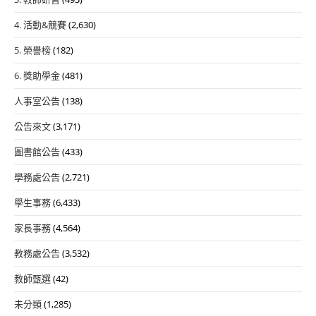
4. 活動&競賽
(2,630)
5. 榮譽榜
(182)
6. 獎助學金
(481)
人事室公告
(138)
公告來文
(3,171)
圖書館公告
(433)
學務處公告
(2,721)
學生事務
(6,433)
家長事務
(4,564)
教務處公告
(3,532)
教師甄選
(42)
未分類
(1,285)