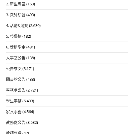
2. 新生專區
(163)
3. 教師研習
(493)
4. 活動&競賽
(2,630)
5. 榮譽榜
(182)
6. 獎助學金
(481)
人事室公告
(138)
公告來文
(3,171)
圖書館公告
(433)
學務處公告
(2,721)
學生事務
(6,433)
家長事務
(4,564)
教務處公告
(3,532)
教師甄選
(42)