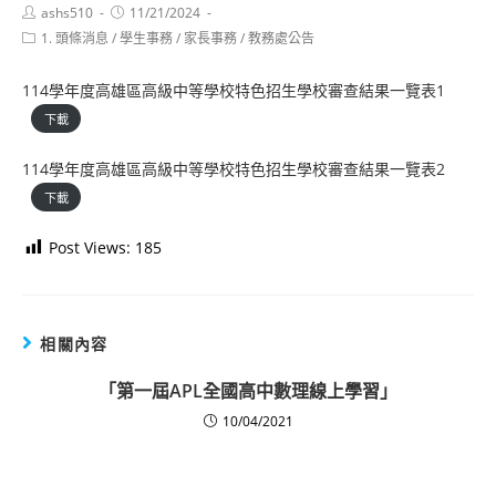
Post
Post
ashs510
11/21/2024
author:
published:
Post
1. 頭條消息
/
學生事務
/
家長事務
/
教務處公告
category:
114學年度高雄區高級中等學校特色招生學校審查結果一覽表1
下載
114學年度高雄區高級中等學校特色招生學校審查結果一覽表2
下載
Post Views:
185
相關內容
「第一屆APL全國高中數理線上學習」
10/04/2021