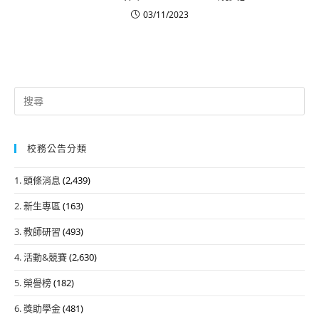
03/11/2023
Search
for:
校務公告分類
1. 頭條消息
(2,439)
2. 新生專區
(163)
3. 教師研習
(493)
4. 活動&競賽
(2,630)
5. 榮譽榜
(182)
6. 獎助學金
(481)