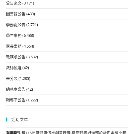
公告來文
(3,171)
圖書館公告
(433)
學務處公告
(2,721)
學生事務
(6,433)
家長事務
(4,564)
教務處公告
(3,532)
教師甄選
(42)
未分類
(1,285)
總務處公告
(42)
輔導室公告
(1,222)
近期文章
重要
衛生組
115年度健康促進創意競賽-健康新視界海報設計與電繪比賽