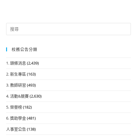
Search
for:
校務公告分類
1. 頭條消息
(2,439)
2. 新生專區
(163)
3. 教師研習
(493)
4. 活動&競賽
(2,630)
5. 榮譽榜
(182)
6. 獎助學金
(481)
人事室公告
(138)