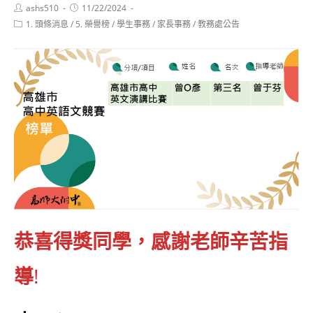
Post
Post
ashs510
11/22/2024
author:
published:
Post
1. 頭條消息
/
5. 榮譽榜
/
學生事務
/
家長事務
/
教務處公告
category:
恭喜得獎同學，感謝老師辛苦指
導
!