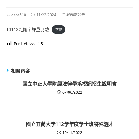
Post
Post
Post
ashs510
11/22/2024
教務處公告
author:
published:
category:
131122_識字評量測驗
下載
Post Views:
151
相關內容
國立中正大學財經法律學系視訊招生說明會
07/06/2022
國立宜蘭大學112學年度學士班特殊選才
10/11/2022