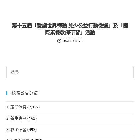
第十五屆「愛讓世界轉動 兒少公益行動徵選」及「國
際素養教師研習」活動
09/02/2025
Search
for:
校務公告分類
1. 頭條消息
(2,439)
2. 新生專區
(163)
3. 教師研習
(493)