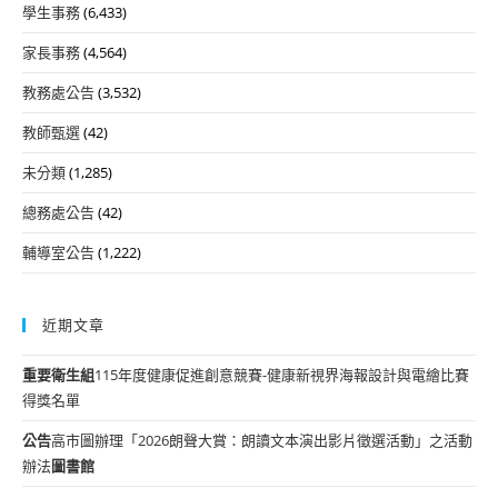
學生事務
(6,433)
家長事務
(4,564)
教務處公告
(3,532)
教師甄選
(42)
未分類
(1,285)
總務處公告
(42)
輔導室公告
(1,222)
近期文章
重要
衛生組
115年度健康促進創意競賽-健康新視界海報設計與電繪比賽
得獎名單
公告
高市圖辦理「2026朗聲大賞：朗讀文本演出影片徵選活動」之活動
辦法
圖書館