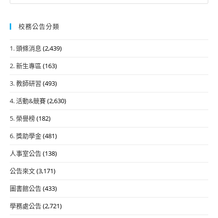
for:
校務公告分類
1. 頭條消息
(2,439)
2. 新生專區
(163)
3. 教師研習
(493)
4. 活動&競賽
(2,630)
5. 榮譽榜
(182)
6. 獎助學金
(481)
人事室公告
(138)
公告來文
(3,171)
圖書館公告
(433)
學務處公告
(2,721)