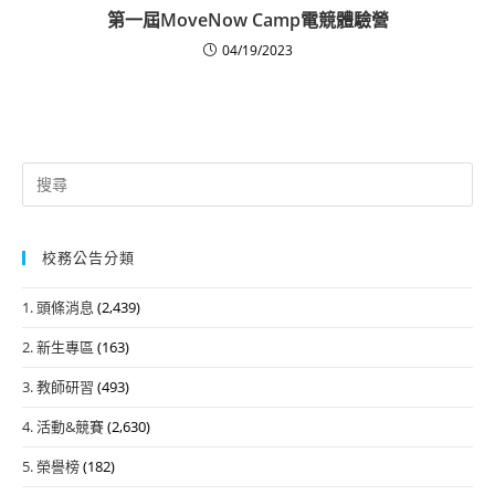
第一屆MoveNow Camp電競體驗營
04/19/2023
Search
for:
校務公告分類
1. 頭條消息
(2,439)
2. 新生專區
(163)
3. 教師研習
(493)
4. 活動&競賽
(2,630)
5. 榮譽榜
(182)