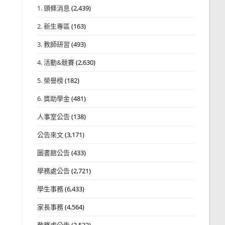
1. 頭條消息
(2,439)
2. 新生專區
(163)
3. 教師研習
(493)
4. 活動&競賽
(2,630)
5. 榮譽榜
(182)
6. 獎助學金
(481)
人事室公告
(138)
公告來文
(3,171)
圖書館公告
(433)
學務處公告
(2,721)
學生事務
(6,433)
家長事務
(4,564)
教務處公告
(3,532)