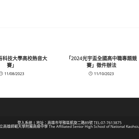
醒吾科技大學高校熱音大
「2024光宇盃全國高中職專題競
賽」
賽」徵件辦法
11/08/2023
11/10/2023
登入系統
| 地址：高雄市苓雅區凱旋二路89號 TEL:07-7613875
 國立高雄師範大學附屬高級中學 The Affiliated Senior High School of National Kaohsiun