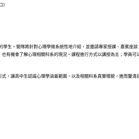
口）
系的學生。營隊將針對心理學做系統性地介紹，並邀請專家授課、嘉賓座談
，也有機會了解心理相關科系的現況。課程進行方式以講授為主；學員可
形式，讓高中生認識心理學涵蓋範圍，以及相關科系真實樣貌，進而釐清