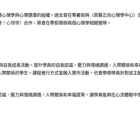
廣心理學與心理健康的組織。過去曾在寒暑假與〈高醫正向心理學中心〉
賽！心理學〉
合作，將會在寒假舉辦兩個心理學相關營隊。
程與自我成長活動，提升學員的自我認識、壓力與情緒調適、人際關係和幸
人際關係的學生。課程進行方式皆融入實作活動，也會帶領學員針對該主
認識、壓力與情緒調適、人際關係和幸福感等，讓學員能夠在心流體驗中