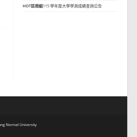
HOT
註冊組
115 學年度大學學測成績查詢公告
g Normal University