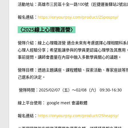
活動地址：高雄市三民區十全一路100號（近捷運後驛站2號出
報名連結：
https://onyourpsy.com/product/25pospsy/
〈2025線上心理職涯營〉
營隊介紹：線上心理職涯營 適合未來有考慮選擇心理相關科
心理人經驗分享；希望能讓參與的學員更認識心理學及其應用
事前提問，講師會盡量在內容中融入多數學員關心的議題。
營隊目標：透過主題講座、課程體驗、探索活動、專家座談等
己選系的決定。
營隊時間：2025/02/07（五）～02/08（六） 09:30-16:30
線上平台使用： google meet 會議軟體
報名連結：
https://onyourpsy.com/product/25heapsy/