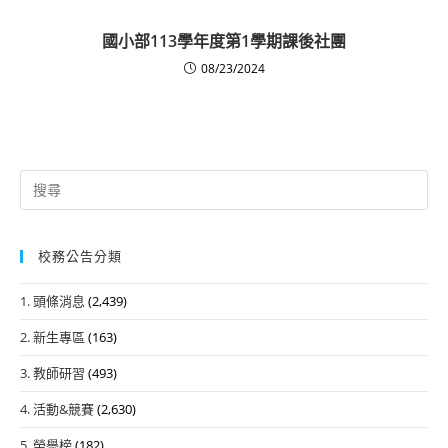
國小部113學年度第1學期課後社團
08/23/2024
Search
for:
校務公告分類
1. 頭條消息
(2,439)
2. 新生專區
(163)
3. 教師研習
(493)
4. 活動&競賽
(2,630)
5. 榮譽榜
(182)