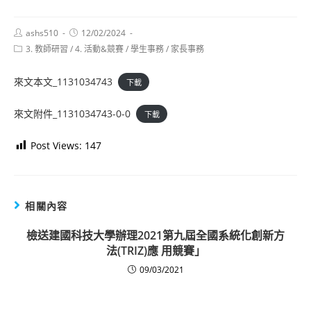
Post
Post
ashs510
12/02/2024
author:
published:
Post
3. 教師研習
/
4. 活動&競賽
/
學生事務
/
家長事務
category:
來文本文_1131034743
下載
來文附件_1131034743-0-0
下載
Post Views:
147
相關內容
檢送建國科技大學辦理2021第九屆全國系統化創新方
法(TRIZ)應 用競賽」
09/03/2021