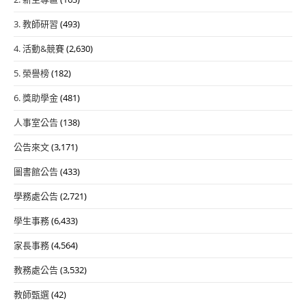
3. 教師研習
(493)
4. 活動&競賽
(2,630)
5. 榮譽榜
(182)
6. 獎助學金
(481)
人事室公告
(138)
公告來文
(3,171)
圖書館公告
(433)
學務處公告
(2,721)
學生事務
(6,433)
家長事務
(4,564)
教務處公告
(3,532)
教師甄選
(42)