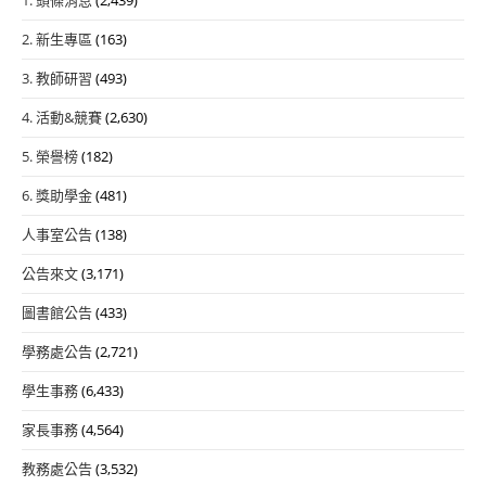
2. 新生專區
(163)
3. 教師研習
(493)
4. 活動&競賽
(2,630)
5. 榮譽榜
(182)
6. 獎助學金
(481)
人事室公告
(138)
公告來文
(3,171)
圖書館公告
(433)
學務處公告
(2,721)
學生事務
(6,433)
家長事務
(4,564)
教務處公告
(3,532)