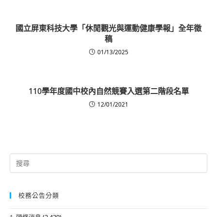
國立屏東科技大學「休閒觀光與運動健康學報」全年徵
稿
01/13/2025
110學年度國中校內自然競賽入選第二階段名單
12/01/2021
Search
for:
校務公告分類
1. 頭條消息
(2,439)