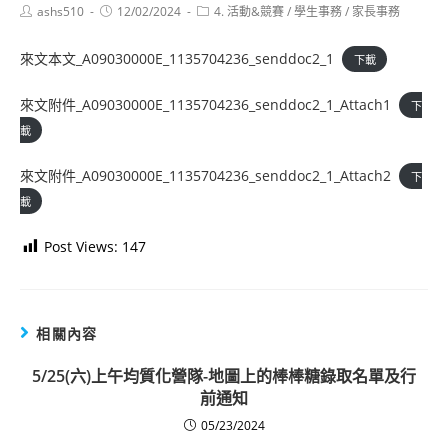
Post
Post
Post
ashs510
12/02/2024
4. 活動&競賽
/
學生事務
/
家長事務
author:
published:
category:
來文本文_A09030000E_1135704236_senddoc2_1
下載
來文附件_A09030000E_1135704236_senddoc2_1_Attach1
下
載
來文附件_A09030000E_1135704236_senddoc2_1_Attach2
下
載
Post Views:
147
相關內容
5/25(六)上午均質化營隊-地圖上的棒棒糖錄取名單及行
前通知
05/23/2024