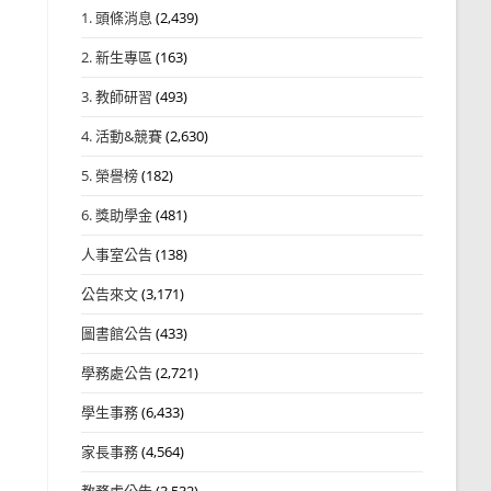
1. 頭條消息
(2,439)
2. 新生專區
(163)
3. 教師研習
(493)
4. 活動&競賽
(2,630)
5. 榮譽榜
(182)
6. 獎助學金
(481)
人事室公告
(138)
公告來文
(3,171)
圖書館公告
(433)
學務處公告
(2,721)
學生事務
(6,433)
家長事務
(4,564)
教務處公告
(3,532)