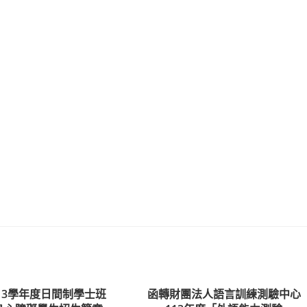
13學年度日間制學士班
函轉財團法人語言訓練測驗中心