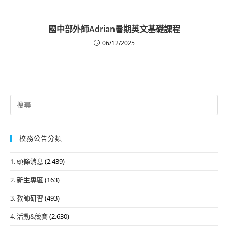
國中部外師Adrian暑期英文基礎課程
06/12/2025
Search
for:
校務公告分類
1. 頭條消息
(2,439)
2. 新生專區
(163)
3. 教師研習
(493)
4. 活動&競賽
(2,630)