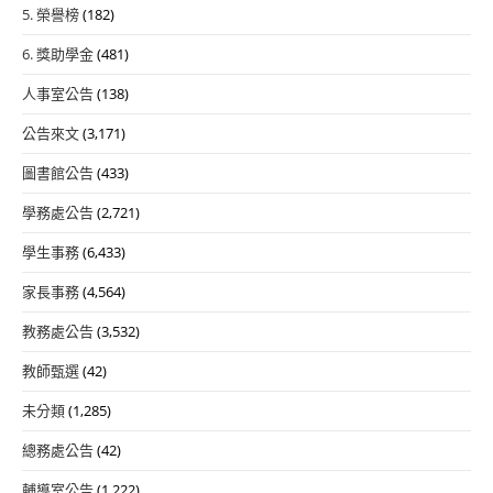
5. 榮譽榜
(182)
6. 獎助學金
(481)
人事室公告
(138)
公告來文
(3,171)
圖書館公告
(433)
學務處公告
(2,721)
學生事務
(6,433)
家長事務
(4,564)
教務處公告
(3,532)
教師甄選
(42)
未分類
(1,285)
總務處公告
(42)
輔導室公告
(1,222)