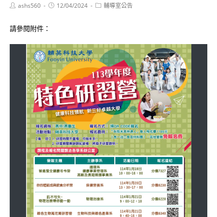
Post
Post
Post
ashs560
12/04/2024
輔導室公告
author:
published:
category:
請參閱附件：