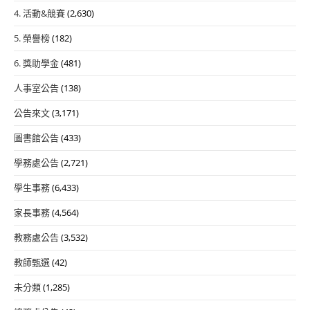
4. 活動&競賽
(2,630)
5. 榮譽榜
(182)
6. 獎助學金
(481)
人事室公告
(138)
公告來文
(3,171)
圖書館公告
(433)
學務處公告
(2,721)
學生事務
(6,433)
家長事務
(4,564)
教務處公告
(3,532)
教師甄選
(42)
未分類
(1,285)