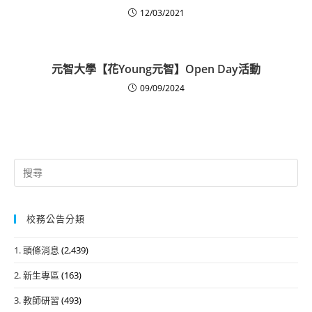
12/03/2021
元智大學【花Young元智】Open Day活動
09/09/2024
Search
for:
校務公告分類
1. 頭條消息
(2,439)
2. 新生專區
(163)
3. 教師研習
(493)