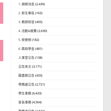
1. 頭條消息
(2,439)
2. 新生專區
(163)
3. 教師研習
(493)
4. 活動&競賽
(2,630)
5. 榮譽榜
(182)
6. 獎助學金
(481)
人事室公告
(138)
公告來文
(3,171)
圖書館公告
(433)
學務處公告
(2,721)
學生事務
(6,433)
家長事務
(4,564)
教務處公告
(3,532)