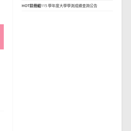
HOT
註冊組
115 學年度大學學測成績查詢公告