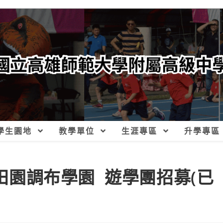
學生園地
教學單位
生涯專區
升學專區
京田園調布學園 遊學團招募(已