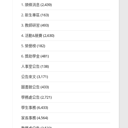
1. 頭條消息
(2,439)
2. 新生專區
(163)
3. 教師研習
(493)
4. 活動&競賽
(2,630)
5. 榮譽榜
(182)
6. 獎助學金
(481)
人事室公告
(138)
公告來文
(3,171)
圖書館公告
(433)
學務處公告
(2,721)
學生事務
(6,433)
家長事務
(4,564)
教務處公告
(3,532)