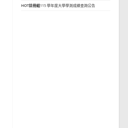
HOT
註冊組
115 學年度大學學測成績查詢公告