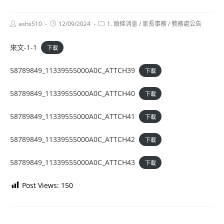
Post
Post
Post
ashs510
12/09/2024
1. 頭條消息
/
家長事務
/
教務處公告
author:
published:
category:
來文-1-1
下載
58789849_11339555000A0C_ATTCH39
下載
58789849_11339555000A0C_ATTCH40
下載
58789849_11339555000A0C_ATTCH41
下載
58789849_11339555000A0C_ATTCH42
下載
58789849_11339555000A0C_ATTCH43
下載
Post Views:
150