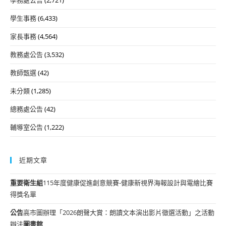
學生事務
(6,433)
家長事務
(4,564)
教務處公告
(3,532)
教師甄選
(42)
未分類
(1,285)
總務處公告
(42)
輔導室公告
(1,222)
近期文章
重要
衛生組
115年度健康促進創意競賽-健康新視界海報設計與電繪比賽
得獎名單
公告
高市圖辦理「2026朗聲大賞：朗讀文本演出影片徵選活動」之活動
辦法
圖書館