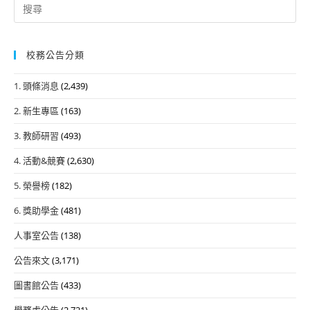
Search
for:
校務公告分類
1. 頭條消息
(2,439)
2. 新生專區
(163)
3. 教師研習
(493)
4. 活動&競賽
(2,630)
5. 榮譽榜
(182)
6. 獎助學金
(481)
人事室公告
(138)
公告來文
(3,171)
圖書館公告
(433)
學務處公告
(2,721)