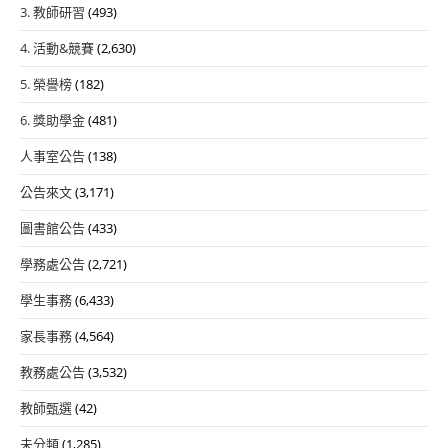
3. 教師研習
(493)
4. 活動&競賽
(2,630)
5. 榮譽榜
(182)
6. 獎助學金
(481)
人事室公告
(138)
公告來文
(3,171)
圖書館公告
(433)
學務處公告
(2,721)
學生事務
(6,433)
家長事務
(4,564)
教務處公告
(3,532)
教師甄選
(42)
未分類
(1,285)