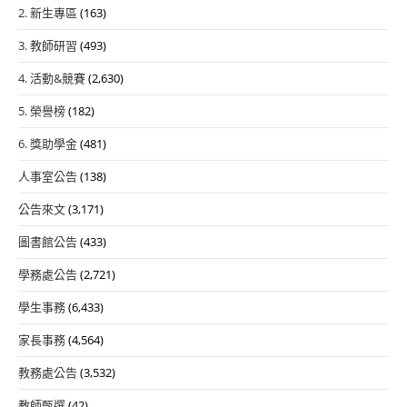
2. 新生專區
(163)
3. 教師研習
(493)
4. 活動&競賽
(2,630)
5. 榮譽榜
(182)
6. 獎助學金
(481)
人事室公告
(138)
公告來文
(3,171)
圖書館公告
(433)
學務處公告
(2,721)
學生事務
(6,433)
家長事務
(4,564)
教務處公告
(3,532)
教師甄選
(42)