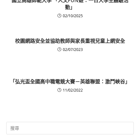
國立高雄師範大學 「人文FUN遊：一日大學生體驗活
動」
02/10/2025
校園網路安全並協助教師與家長重視兒童上網安全
02/07/2023
「弘光盃全國高中職電競大賽－英雄聯盟：激鬥峽谷」
11/02/2022
Search
for: