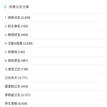
校務公告分類
1. 頭條消息
(2,439)
2. 新生專區
(163)
3. 教師研習
(493)
4. 活動&競賽
(2,630)
5. 榮譽榜
(182)
6. 獎助學金
(481)
人事室公告
(138)
公告來文
(3,171)
圖書館公告
(433)
學務處公告
(2,721)
學生事務
(6,433)