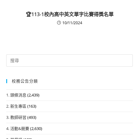
🏆113-1校內高中英文單字比賽得獎名單
10/11/2024
Search
for:
校務公告分類
1. 頭條消息
(2,439)
2. 新生專區
(163)
3. 教師研習
(493)
4. 活動&競賽
(2,630)