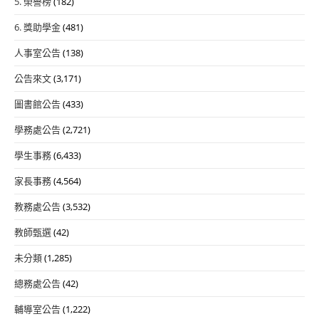
5. 榮譽榜
(182)
6. 獎助學金
(481)
人事室公告
(138)
公告來文
(3,171)
圖書館公告
(433)
學務處公告
(2,721)
學生事務
(6,433)
家長事務
(4,564)
教務處公告
(3,532)
教師甄選
(42)
未分類
(1,285)
總務處公告
(42)
輔導室公告
(1,222)