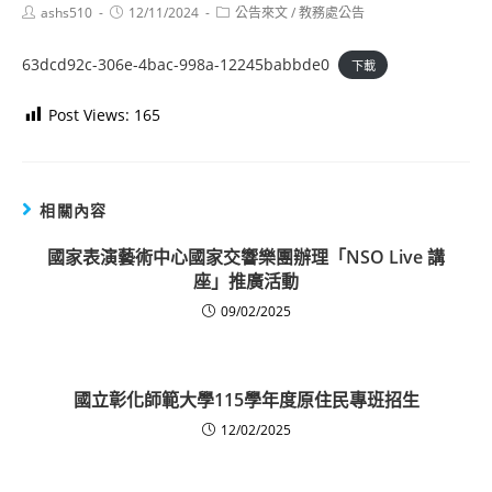
Post
Post
Post
ashs510
12/11/2024
公告來文
/
教務處公告
author:
published:
category:
63dcd92c-306e-4bac-998a-12245babbde0
下載
Post Views:
165
相關內容
國家表演藝術中心國家交響樂團辦理「NSO Live 講
座」推廣活動
09/02/2025
國立彰化師範大學115學年度原住民專班招生
12/02/2025