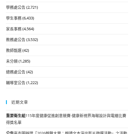
學務處公告
(2,721)
學生事務
(6,433)
家長事務
(4,564)
教務處公告
(3,532)
教師甄選
(42)
未分類
(1,285)
總務處公告
(42)
輔導室公告
(1,222)
近期文章
重要
衛生組
115年度健康促進創意競賽-健康新視界海報設計與電繪比賽
得獎名單
公告
高市圖辦理「2026朗聲大賞：朗讀文本演出影片徵選活動」之活動