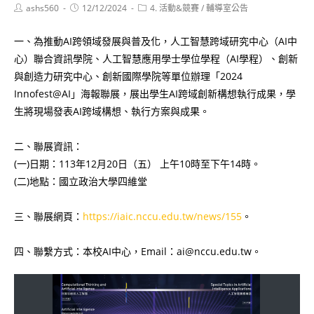
Post
Post
Post
ashs560
12/12/2024
4. 活動&競賽
/
輔導室公告
author:
published:
category:
一、為推動AI跨領域發展與普及化，人工智慧跨域研究中心（AI中
心）聯合資訊學院、人工智慧應用學士學位學程（AI學程）、創新
與創造力研究中心、創新國際學院等單位辦理「2024
Innofest@AI」海報聯展，展出學生AI跨域創新構想執行成果，學
生將現場發表AI跨域構想、執行方案與成果。
二、聯展資訊：
(一)日期：113年12月20日（五） 上午10時至下午14時。
(二)地點：國立政治大學四維堂
三、聯展網頁：
https://iaic.nccu.edu.tw/news/155
。
四、聯繫方式：本校AI中心，Email：ai@nccu.edu.tw。