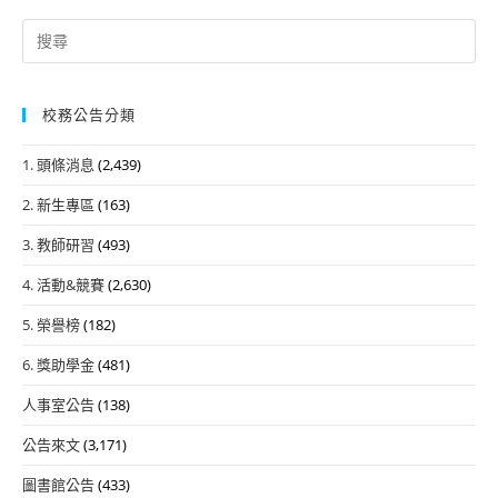
Search
for:
校務公告分類
1. 頭條消息
(2,439)
2. 新生專區
(163)
3. 教師研習
(493)
4. 活動&競賽
(2,630)
5. 榮譽榜
(182)
6. 獎助學金
(481)
人事室公告
(138)
公告來文
(3,171)
圖書館公告
(433)