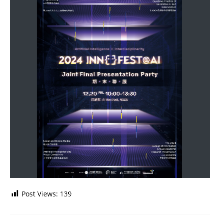
Post Views:
139