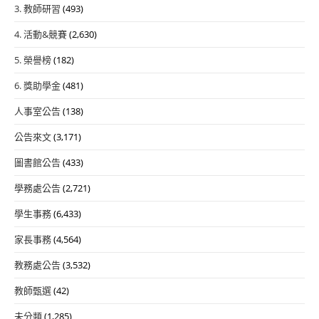
3. 教師研習
(493)
4. 活動&競賽
(2,630)
5. 榮譽榜
(182)
6. 獎助學金
(481)
人事室公告
(138)
公告來文
(3,171)
圖書館公告
(433)
學務處公告
(2,721)
學生事務
(6,433)
家長事務
(4,564)
教務處公告
(3,532)
教師甄選
(42)
未分類
(1,285)