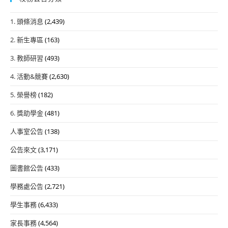
1. 頭條消息
(2,439)
2. 新生專區
(163)
3. 教師研習
(493)
4. 活動&競賽
(2,630)
5. 榮譽榜
(182)
6. 獎助學金
(481)
人事室公告
(138)
公告來文
(3,171)
圖書館公告
(433)
學務處公告
(2,721)
學生事務
(6,433)
家長事務
(4,564)