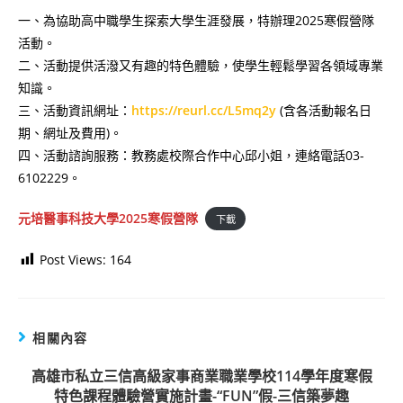
一、為協助高中職學生探索大學生涯發展，特辦理2025寒假營隊
活動。
二、活動提供活潑又有趣的特色體驗，使學生輕鬆學習各領域專業
知識。
三、活動資訊網址：
https://reurl.cc/L5mq2y
(含各活動報名日
期、網址及費用)。
四、活動諮詢服務：教務處校際合作中心邱小姐，連絡電話03-
6102229。
元培醫事科技大學2025寒假營隊
下載
Post Views:
164
相關內容
高雄市私立三信高級家事商業職業學校114學年度寒假
特色課程體驗營實施計畫-“FUN”假-三信築夢趣