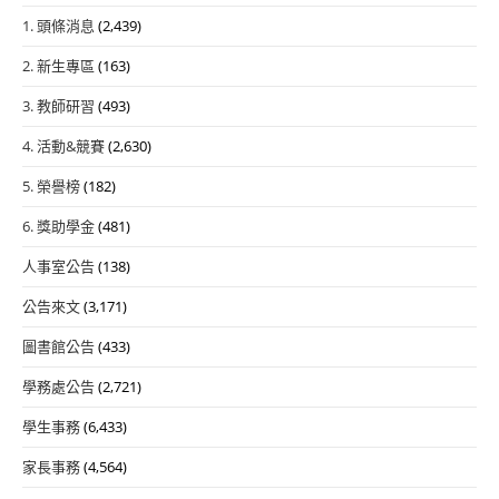
1. 頭條消息
(2,439)
2. 新生專區
(163)
3. 教師研習
(493)
4. 活動&競賽
(2,630)
5. 榮譽榜
(182)
6. 獎助學金
(481)
人事室公告
(138)
公告來文
(3,171)
圖書館公告
(433)
學務處公告
(2,721)
學生事務
(6,433)
家長事務
(4,564)