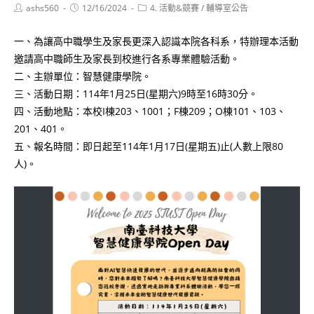
Post
Post
Post
ashs560
12/16/2024
4. 活動&競賽
/
輔導室公告
author:
published:
category:
一、為讓高中職學生及家長更深入認識本院各科系，特辦理本活動
邀請高中職師生及家長到校進行各系專業體驗活動。
二、主辦單位：智慧健康學院。
三、活動日期：114年1月25日(星期六)9時至16時30分。
四、活動地點：本校I棟203、1001；F棟209；O棟101、103、
201、401。
五、報名時間：即日起至114年1月17日(星期五)止(人數上限80
人)。