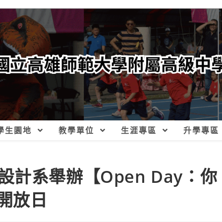
學生園地
教學單位
生涯專區
升學專區
計系舉辦【Open Day：你
開放日