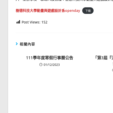
樹德科技大學動畫與遊戲設計系openday
下載
Post Views:
152
相關內容
111學年度寒假行事曆公告
「第3屆『
01/12/2023