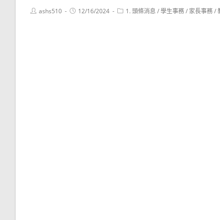
Post
Post
Post
ashs510
12/16/2024
1. 頭條消息
/
學生事務
/
家長事務
/
author:
published:
category: