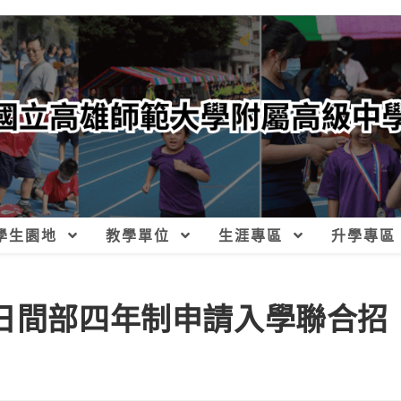
學生園地
教學單位
生涯專區
升學專區
院日間部四年制申請入學聯合招