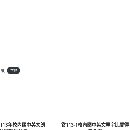
事項
下載
113年校內國中英文朗
🏆113-1校內國中英文單字比賽得