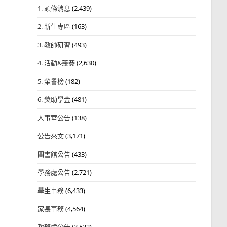
1. 頭條消息
(2,439)
2. 新生專區
(163)
3. 教師研習
(493)
4. 活動&競賽
(2,630)
5. 榮譽榜
(182)
6. 獎助學金
(481)
人事室公告
(138)
公告來文
(3,171)
圖書館公告
(433)
學務處公告
(2,721)
學生事務
(6,433)
家長事務
(4,564)
教務處公告
(3,532)