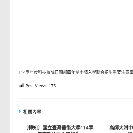
114學年度科技校院日間部四年制申請入學聯合招生重要注意
Post Views:
175
相關內容
〔轉知〕國立臺灣藝術大學114學
高師大附中