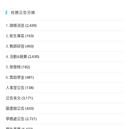
校務公告分類
1. 頭條消息
(2,439)
2. 新生專區
(163)
3. 教師研習
(493)
4. 活動&競賽
(2,630)
5. 榮譽榜
(182)
6. 獎助學金
(481)
人事室公告
(138)
公告來文
(3,171)
圖書館公告
(433)
學務處公告
(2,721)
學生事務
(6,433)