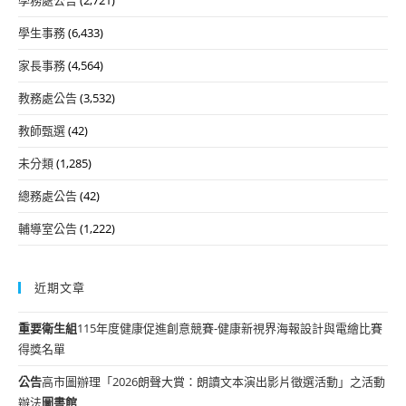
學生事務
(6,433)
家長事務
(4,564)
教務處公告
(3,532)
教師甄選
(42)
未分類
(1,285)
總務處公告
(42)
輔導室公告
(1,222)
近期文章
重要
衛生組
115年度健康促進創意競賽-健康新視界海報設計與電繪比賽
得獎名單
公告
高市圖辦理「2026朗聲大賞：朗讀文本演出影片徵選活動」之活動
辦法
圖書館