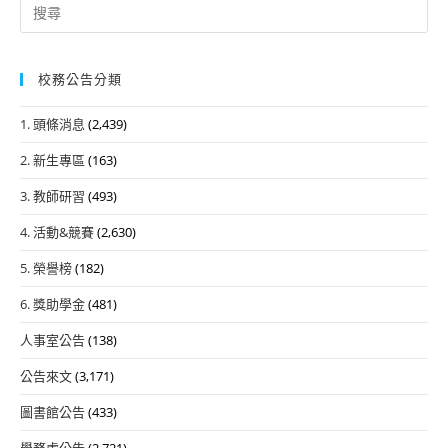
Search
for:
校務公告分類
1. 頭條消息
(2,439)
2. 新生專區
(163)
3. 教師研習
(493)
4. 活動&競賽
(2,630)
5. 榮譽榜
(182)
6. 獎助學金
(481)
人事室公告
(138)
公告來文
(3,171)
圖書館公告
(433)
學務處公告
(2,721)